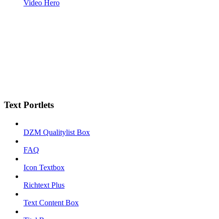
Video Hero
Text Portlets
DZM Qualitylist Box
FAQ
Icon Textbox
Richtext Plus
Text Content Box