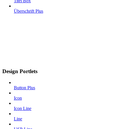
Titel Box
Überschrift Plus
Design Portlets
Button Plus
Icon
Icon Line
Line