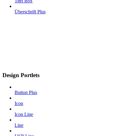
Titel Box
Überschrift Plus
Design Portlets
Button Plus
Icon
Icon Line
Line