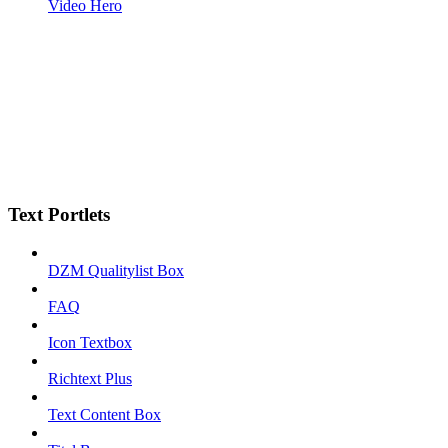
Video Hero
Text Portlets
DZM Qualitylist Box
FAQ
Icon Textbox
Richtext Plus
Text Content Box