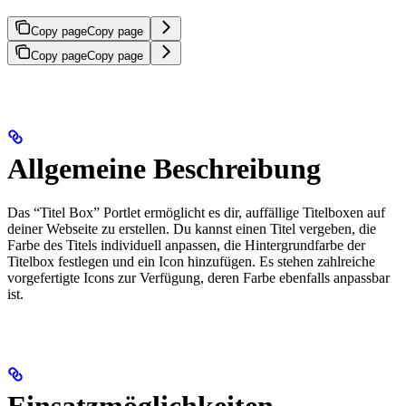
Copy page
Copy page
Copy page
Copy page
Allgemeine Beschreibung
Das “Titel Box” Portlet ermöglicht es dir, auffällige Titelboxen auf
deiner Webseite zu erstellen. Du kannst einen Titel vergeben, die
Farbe des Titels individuell anpassen, die Hintergrundfarbe der
Titelbox festlegen und ein Icon hinzufügen. Es stehen zahlreiche
vorgefertigte Icons zur Verfügung, deren Farbe ebenfalls anpassbar
ist.
Einsatzmöglichkeiten