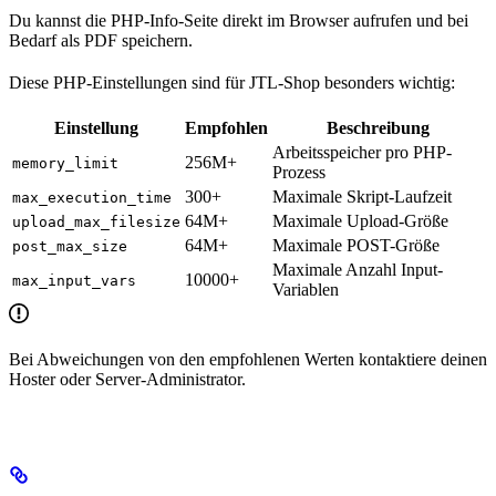
Du kannst die PHP-Info-Seite direkt im Browser aufrufen und bei
Bedarf als PDF speichern.
Diese PHP-Einstellungen sind für JTL-Shop besonders wichtig:
Einstellung
Empfohlen
Beschreibung
Arbeitsspeicher pro PHP-
256M+
memory_limit
Prozess
300+
Maximale Skript-Laufzeit
max_execution_time
64M+
Maximale Upload-Größe
upload_max_filesize
64M+
Maximale POST-Größe
post_max_size
Maximale Anzahl Input-
10000+
max_input_vars
Variablen
Bei Abweichungen von den empfohlenen Werten kontaktiere deinen
Hoster oder Server-Administrator.