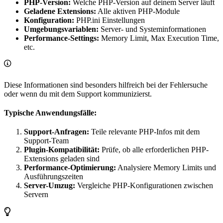
PHP-Version:
Welche PHP-Version auf deinem Server läuft
Geladene Extensions:
Alle aktiven PHP-Module
Konfiguration:
PHP.ini Einstellungen
Umgebungsvariablen:
Server- und Systeminformationen
Performance-Settings:
Memory Limit, Max Execution Time,
etc.
Diese Informationen sind besonders hilfreich bei der Fehlersuche
oder wenn du mit dem Support kommunizierst.
Typische Anwendungsfälle:
Support-Anfragen:
Teile relevante PHP-Infos mit dem
Support-Team
Plugin-Kompatibilität:
Prüfe, ob alle erforderlichen PHP-
Extensions geladen sind
Performance-Optimierung:
Analysiere Memory Limits und
Ausführungszeiten
Server-Umzug:
Vergleiche PHP-Konfigurationen zwischen
Servern