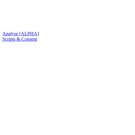
Analyse [ALPHA]
Scripts & Consent