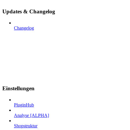
Updates & Changelog
Changelog
Einstellungen
PluginHub
Analyse [ALPHA]
Shopstruktur