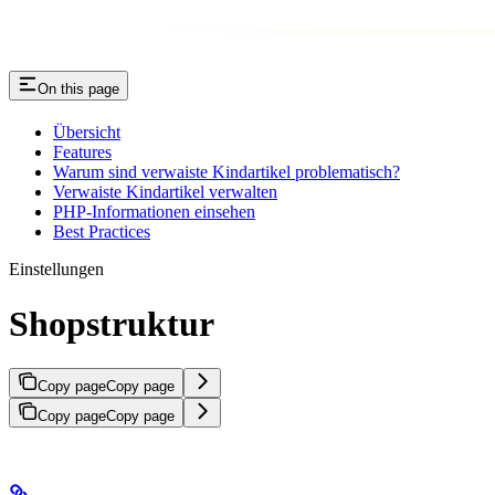
On this page
Übersicht
Features
Warum sind verwaiste Kindartikel problematisch?
Verwaiste Kindartikel verwalten
PHP-Informationen einsehen
Best Practices
Einstellungen
Shopstruktur
Copy page
Copy page
Copy page
Copy page