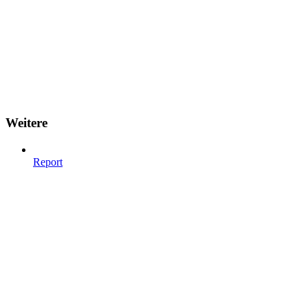
Weitere
Report