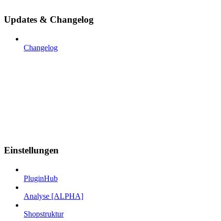
Updates & Changelog
Changelog
Einstellungen
PluginHub
Analyse [ALPHA]
Shopstruktur