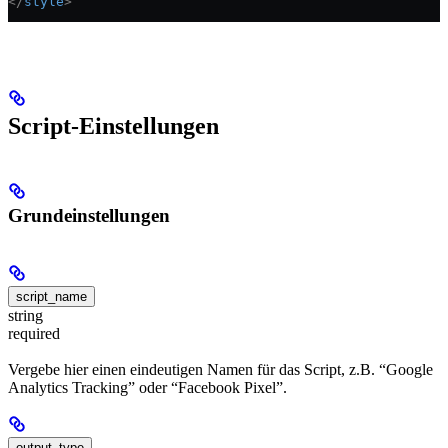
</
style
>
Script-Einstellungen
Grundeinstellungen
script_name
string
required
Vergebe hier einen eindeutigen Namen für das Script, z.B. “Google
Analytics Tracking” oder “Facebook Pixel”.
output_type