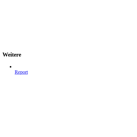
Weitere
Report