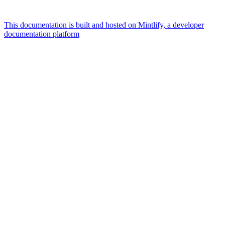
This documentation is built and hosted on Mintlify, a developer
documentation platform