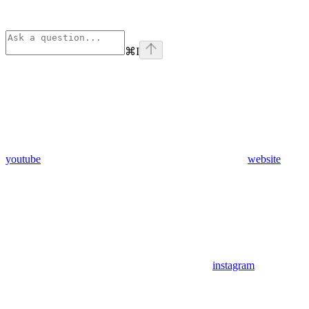
⌘
I
youtube
website
instagram