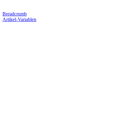
Breadcrumb
Artikel-Variablen