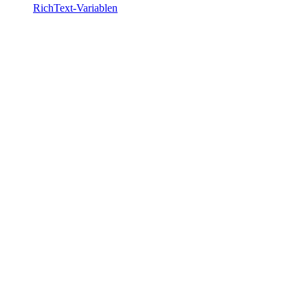
RichText-Variablen