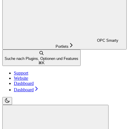
OPC Smarty
Portlets
Suche nach Plugins, Optionen und Features
⌘
K
Support
Website
Dashboard
Dashboard