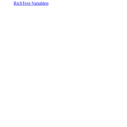
RichText-Variablen