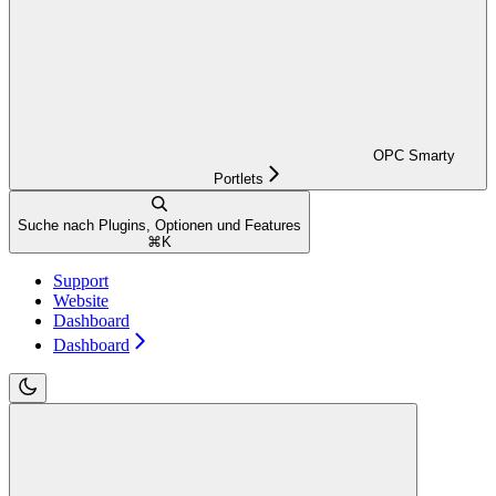
OPC Smarty
Portlets
Suche nach Plugins, Optionen und Features
⌘
K
Support
Website
Dashboard
Dashboard