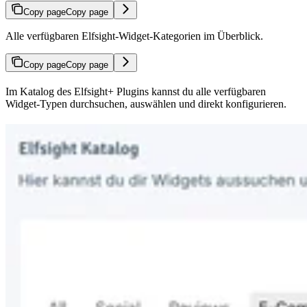
Copy page
Copy page
Alle verfügbaren Elfsight-Widget-Kategorien im Überblick.
Copy page
Copy page
Im Katalog des Elfsight+ Plugins kannst du alle verfügbaren
Widget-Typen durchsuchen, auswählen und direkt konfigurieren.