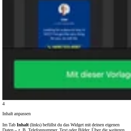
4
Inhalt anpassen
Im Tab
Inhalt
(links) befüllst du das Widget mit deinen eigenen
Daten – z. B. Telefonnummer, Text oder Bilder. Über die weiteren