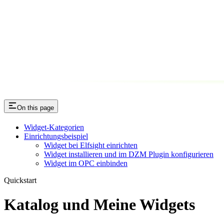
On this page
Widget-Kategorien
Einrichtungsbeispiel
Widget bei Elfsight einrichten
Widget installieren und im DZM Plugin konfigurieren
Widget im OPC einbinden
Quickstart
Katalog und Meine Widgets