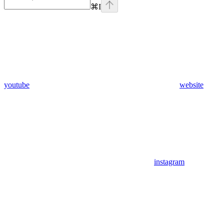
⌘
I
youtube
website
instagram