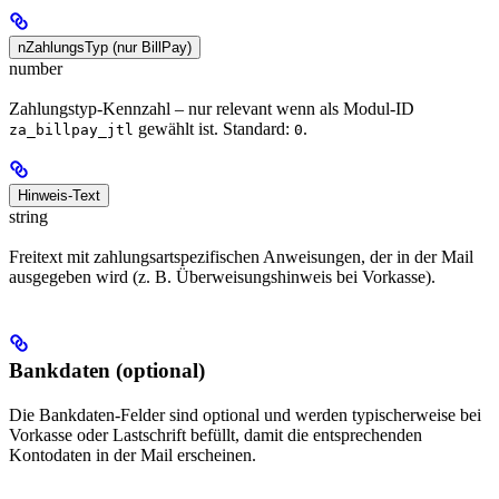
nZahlungsTyp (nur BillPay)
number
Zahlungstyp-Kennzahl – nur relevant wenn als Modul-ID
gewählt ist. Standard:
.
za_billpay_jtl
0
Hinweis-Text
string
Freitext mit zahlungsartspezifischen Anweisungen, der in der Mail
ausgegeben wird (z. B. Überweisungshinweis bei Vorkasse).
Bankdaten (optional)
Die Bankdaten-Felder sind optional und werden typischerweise bei
Vorkasse oder Lastschrift befüllt, damit die entsprechenden
Kontodaten in der Mail erscheinen.