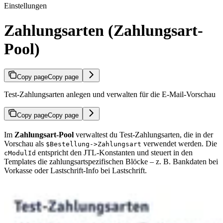
Einstellungen
Zahlungsarten (Zahlungsart-
Pool)
Copy page
Copy page
Test-Zahlungsarten anlegen und verwalten für die E-Mail-Vorschau
Copy page
Copy page
Im
Zahlungsart-Pool
verwaltest du Test-Zahlungsarten, die in der
Vorschau als
verwendet werden. Die
$Bestellung->Zahlungsart
entspricht den JTL-Konstanten und steuert in den
cModulId
Templates die zahlungsartspezifischen Blöcke – z. B. Bankdaten bei
Vorkasse oder Lastschrift-Info bei Lastschrift.