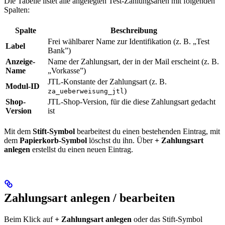
Die Tabelle listet alle angelegten Test-Zahlungsarten mit folgenden
Spalten:
Spalte
Beschreibung
Frei wählbarer Name zur Identifikation (z. B. „Test
Label
Bank”)
Anzeige-
Name der Zahlungsart, der in der Mail erscheint (z. B.
Name
„Vorkasse”)
JTL-Konstante der Zahlungsart (z. B.
Modul-ID
)
za_ueberweisung_jtl
Shop-
JTL-Shop-Version, für die diese Zahlungsart gedacht
Version
ist
Mit dem
Stift-Symbol
bearbeitest du einen bestehenden Eintrag, mit
dem
Papierkorb-Symbol
löschst du ihn. Über
+ Zahlungsart
anlegen
erstellst du einen neuen Eintrag.
Zahlungsart anlegen / bearbeiten
Beim Klick auf
+ Zahlungsart anlegen
oder das Stift-Symbol