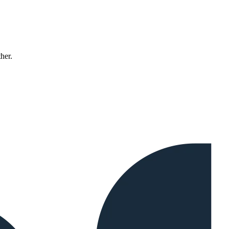
ther.